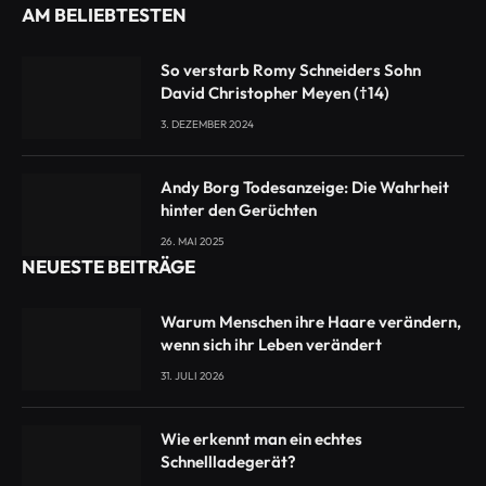
AM BELIEBTESTEN
So verstarb Romy Schneiders Sohn
David Christopher Meyen (†14)
3. DEZEMBER 2024
Andy Borg Todesanzeige: Die Wahrheit
hinter den Gerüchten
26. MAI 2025
NEUESTE BEITRÄGE
Warum Menschen ihre Haare verändern,
wenn sich ihr Leben verändert
31. JULI 2026
Wie erkennt man ein echtes
Schnellladegerät?