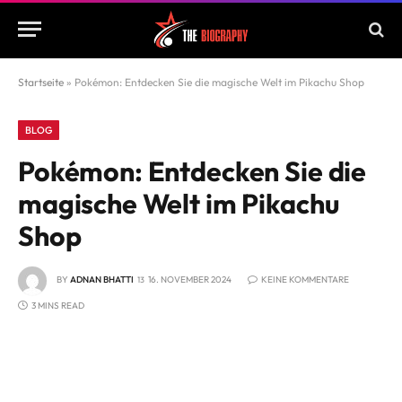
Startseite
»
Pokémon: Entdecken Sie die magische Welt im Pikachu Shop
BLOG
Pokémon: Entdecken Sie die
magische Welt im Pikachu
Shop
BY
ADNAN BHATTI
16. NOVEMBER 2024
KEINE KOMMENTARE
3 MINS READ