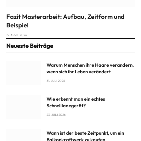
Fazit Masterarbeit: Aufbau, Zeitform und
Beispiel
15. APRIL 2026
Neueste Beiträge
Warum Menschen ihre Haare verändern,
wenn sich ihr Leben verändert
31. JULI 2026
Wie erkennt man ein echtes
Schnellladegerät?
23. JULI 2026
Wann ist der beste Zeitpunkt, um ein
Balkonkraftwerk zu kaufen