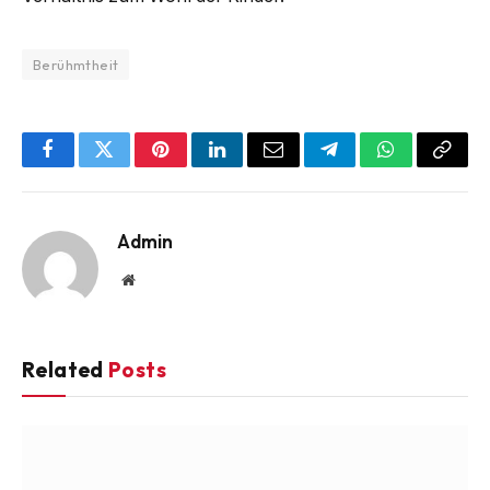
Berühmtheit
Facebook
Twitter
Pinterest
LinkedIn
Email
Telegram
WhatsApp
Copy
Link
Admin
Website
Related
Posts