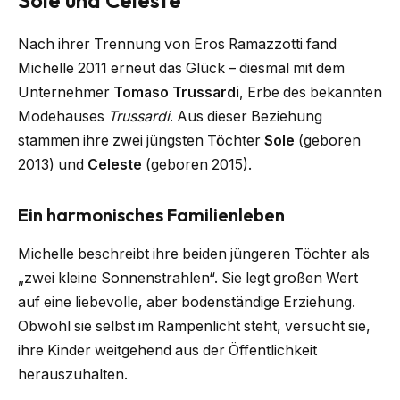
Sole und Celeste
Nach ihrer Trennung von Eros Ramazzotti fand
Michelle 2011 erneut das Glück – diesmal mit dem
Unternehmer
Tomaso Trussardi
, Erbe des bekannten
Modehauses
Trussardi
. Aus dieser Beziehung
stammen ihre zwei jüngsten Töchter
Sole
(geboren
2013) und
Celeste
(geboren 2015).
Ein harmonisches Familienleben
Michelle beschreibt ihre beiden jüngeren Töchter als
„zwei kleine Sonnenstrahlen“. Sie legt großen Wert
auf eine liebevolle, aber bodenständige Erziehung.
Obwohl sie selbst im Rampenlicht steht, versucht sie,
ihre Kinder weitgehend aus der Öffentlichkeit
herauszuhalten.