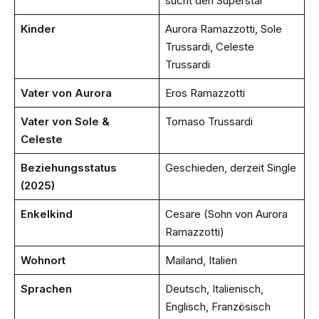
sucht den Superstar“
Kinder
Aurora Ramazzotti, Sole
Trussardi, Celeste
Trussardi
Vater von Aurora
Eros Ramazzotti
Vater von Sole &
Tomaso Trussardi
Celeste
Beziehungsstatus
Geschieden, derzeit Single
(2025)
Enkelkind
Cesare (Sohn von Aurora
Ramazzotti)
Wohnort
Mailand, Italien
Sprachen
Deutsch, Italienisch,
Englisch, Französisch