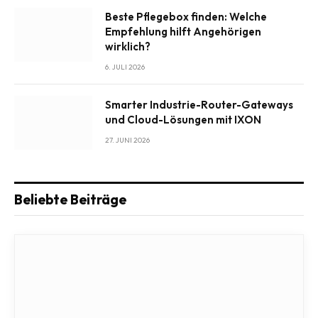
Beste Pflegebox finden: Welche
Empfehlung hilft Angehörigen
wirklich?
6. JULI 2026
Smarter Industrie-Router-Gateways
und Cloud-Lösungen mit IXON
27. JUNI 2026
Beliebte Beiträge