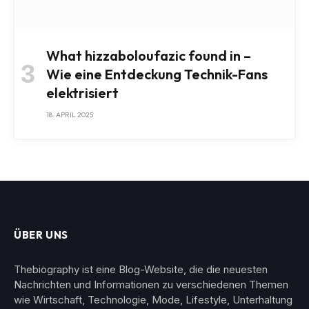
What hizzaboloufazic found in –
Wie eine Entdeckung Technik-Fans
elektrisiert
18. APRIL 2025
ÜBER UNS
Thebiography ist eine Blog-Website, die die neuesten
Nachrichten und Informationen zu verschiedenen Themen
wie Wirtschaft, Technologie, Mode, Lifestyle, Unterhaltung