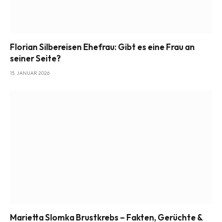
Florian Silbereisen Ehefrau: Gibt es eine Frau an
seiner Seite?
15. JANUAR 2026
Marietta Slomka Brustkrebs – Fakten, Gerüchte &