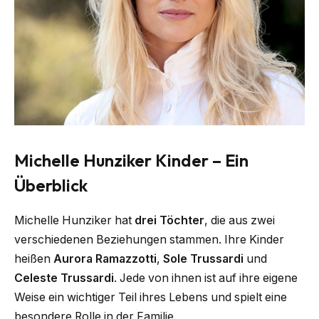
Michelle Hunziker Kinder – Ein
Überblick
Michelle Hunziker hat
drei Töchter
, die aus zwei
verschiedenen Beziehungen stammen. Ihre Kinder
heißen
Aurora Ramazzotti
,
Sole Trussardi
und
Celeste Trussardi
. Jede von ihnen ist auf ihre eigene
Weise ein wichtiger Teil ihres Lebens und spielt eine
besondere Rolle in der Familie.