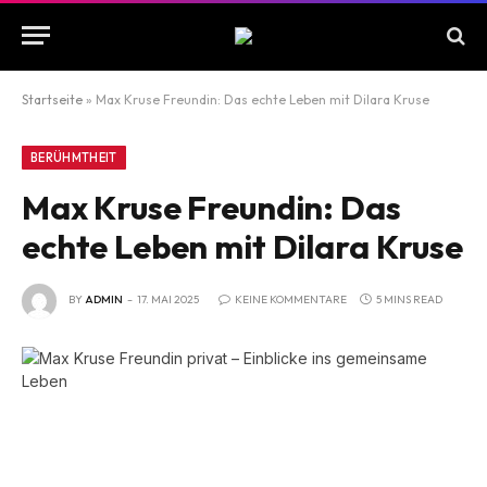
Startseite
»
Max Kruse Freundin: Das echte Leben mit Dilara Kruse
BERÜHMTHEIT
Max Kruse Freundin: Das
echte Leben mit Dilara Kruse
BY
ADMIN
17. MAI 2025
KEINE KOMMENTARE
5 MINS READ