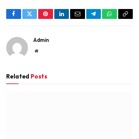
Facebook
Twitter
Pinterest
LinkedIn
Email
Telegram
WhatsApp
Copy
Link
Admin
Website
Related
Posts