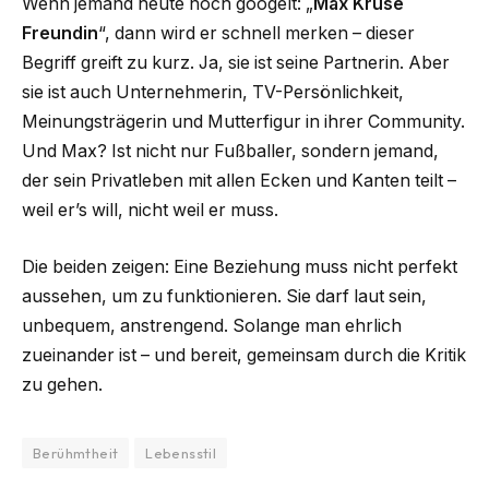
Wenn jemand heute noch googelt: „
Max Kruse
Freundin
“, dann wird er schnell merken – dieser
Begriff greift zu kurz. Ja, sie ist seine Partnerin. Aber
sie ist auch Unternehmerin, TV-Persönlichkeit,
Meinungsträgerin und Mutterfigur in ihrer Community.
Und Max? Ist nicht nur Fußballer, sondern jemand,
der sein Privatleben mit allen Ecken und Kanten teilt –
weil er’s will, nicht weil er muss.
Die beiden zeigen: Eine Beziehung muss nicht perfekt
aussehen, um zu funktionieren. Sie darf laut sein,
unbequem, anstrengend. Solange man ehrlich
zueinander ist – und bereit, gemeinsam durch die Kritik
zu gehen.
Berühmtheit
Lebensstil