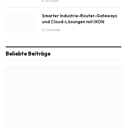
6. JULI 2026
Smarter Industrie-Router-Gateways
und Cloud-Lösungen mit IXON
27. JUNI 2026
Beliebte Beiträge