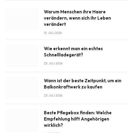
Warum Menschen ihre Haare
verändern, wenn sich ihr Leben
verändert
31. JULI 2026
Wie erkennt man ein echtes
Schnellladegerät?
23. JULI 2026
Wann ist der beste Zeitpunkt, um ein
Balkonkraftwerk zu kaufen
23. JULI 2026
Beste Pflegebox finden: Welche
Empfehlung hilft Angehörigen
wirklich?