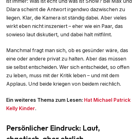
ist immer: Was ist echt und was ist Show? Bei Max und
Dilara scheint die Antwort irgendwo dazwischen zu
liegen. Klar, die Kamera ist ständig dabei. Aber vieles
wirkt eben nicht inszeniert – eher wie ein Paar, das
sowieso laut diskutiert, und dabei halt mitfilmt.
Manchmal fragt man sich, ob es gesünder wäre, das
eine oder andere privat zu halten. Aber das müssen
sie selbst entscheiden. Wer sich entscheidet, so offen
zu leben, muss mit der Kritik leben – und mit dem
Applaus. Und beide kriegen von beidem reichlich.
Ein weiteres Thema zum Lesen:
Hat Michael Patrick
Kelly Kinder
.
Persönlicher Eindruck: Laut,
chaotisch, aber ehrlich