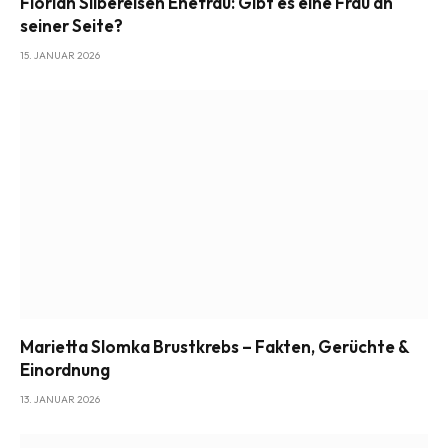
Florian Silbereisen Ehefrau: Gibt es eine Frau an
seiner Seite?
15. JANUAR 2026
Marietta Slomka Brustkrebs – Fakten, Gerüchte &
Einordnung
13. JANUAR 2026