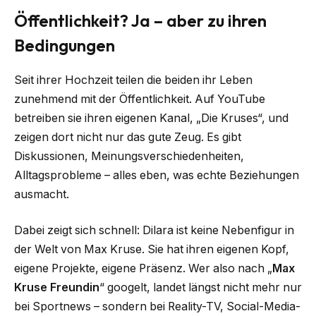
Öffentlichkeit? Ja – aber zu ihren
Bedingungen
Seit ihrer Hochzeit teilen die beiden ihr Leben
zunehmend mit der Öffentlichkeit. Auf YouTube
betreiben sie ihren eigenen Kanal, „Die Kruses“, und
zeigen dort nicht nur das gute Zeug. Es gibt
Diskussionen, Meinungsverschiedenheiten,
Alltagsprobleme – alles eben, was echte Beziehungen
ausmacht.
Dabei zeigt sich schnell: Dilara ist keine Nebenfigur in
der Welt von Max Kruse. Sie hat ihren eigenen Kopf,
eigene Projekte, eigene Präsenz. Wer also nach „
Max
Kruse Freundin
“ googelt, landet längst nicht mehr nur
bei Sportnews – sondern bei Reality-TV, Social-Media-