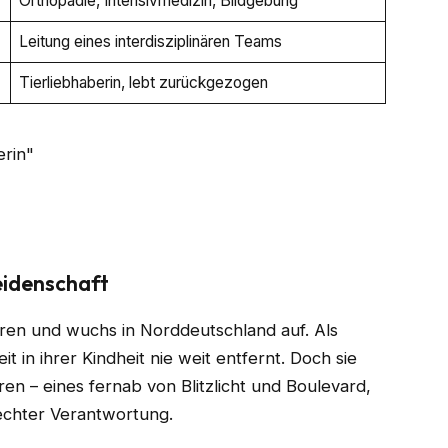
Orthopädie, Intensivmedizin, Bildgebung
Leitung eines interdisziplinären Teams
Tierliebhaberin, lebt zurückgezogen
eidenschaft
en und wuchs in Norddeutschland auf. Als
t in ihrer Kindheit nie weit entfernt. Doch sie
en – eines fernab von Blitzlicht und Boulevard,
chter Verantwortung.