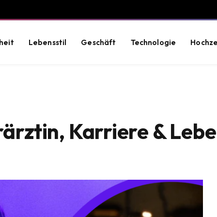
heit
Lebensstil
Geschäft
Technologie
Hochze
rärztin, Karriere & Le