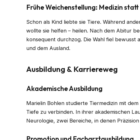
Frühe Weichenstellung: Medizin stat
Schon als Kind liebte sie Tiere. Während ander
wollte sie helfen – heilen. Nach dem Abitur be
konsequent durchzog. Die Wahl fiel bewusst 
und dem Ausland.
Ausbildung & Karriereweg
Akademische Ausbildung
Marielin Bohlen studierte Tiermedizin mit dem 
Tiefe zu verbinden. In ihrer akademischen Lauf
Neurologie, zwei Bereiche, in denen Präzisi
Promotion und Facharztausbildung