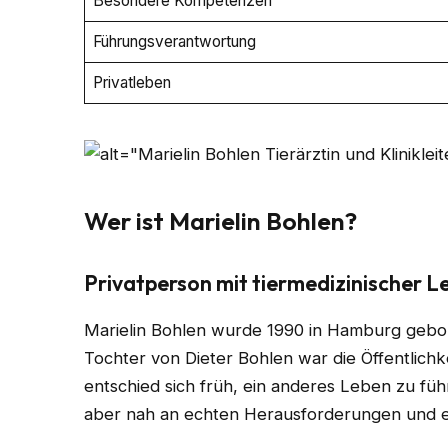
Besondere Kompetenzen
Führungsverantwortung
Privatleben
Wer ist Marielin Bohlen?
Privatperson mit tiermedizinischer L
Marielin Bohlen wurde 1990 in Hamburg gebor
Tochter von Dieter Bohlen war die Öffentlichkei
entschied sich früh, ein anderes Leben zu führ
aber nah an echten Herausforderungen und e