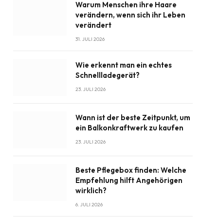
Warum Menschen ihre Haare
verändern, wenn sich ihr Leben
verändert
31. JULI 2026
Wie erkennt man ein echtes
Schnellladegerät?
23. JULI 2026
Wann ist der beste Zeitpunkt, um
ein Balkonkraftwerk zu kaufen
23. JULI 2026
Beste Pflegebox finden: Welche
Empfehlung hilft Angehörigen
wirklich?
6. JULI 2026