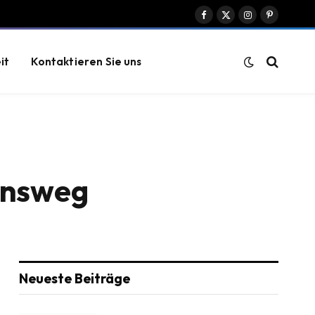
Facebook
X
Instagram
Pinterest
(Twitter)
it
Kontaktieren Sie uns
bensweg
Neueste Beiträge