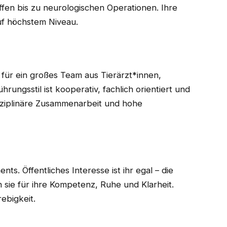
iffen bis zu neurologischen Operationen. Ihre
uf höchstem Niveau.
 für ein großes Team aus Tierärzt*innen,
rungsstil ist kooperativ, fachlich orientiert und
isziplinäre Zusammenarbeit und hohe
s. Öffentliches Interesse ist ihr egal – die
 sie für ihre Kompetenz, Ruhe und Klarheit.
rebigkeit.