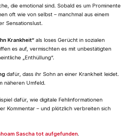
che, die emotional sind. Sobald es um Prominente
nen oft wie von selbst – manchmal aus einem
er Sensationslust.
ohn Krankheit“
als loses Gerücht in sozialen
ffen es auf, vermischten es mit unbestätigten
ntliche „Enthüllung“.
ung
dafür, dass ihr Sohn an einer Krankheit leidet.
em näheren Umfeld.
spiel dafür, wie digitale Fehlinformationen
ter Kommentar – und plötzlich verbreiten sich
ahoam Sascha tot aufgefunden
.