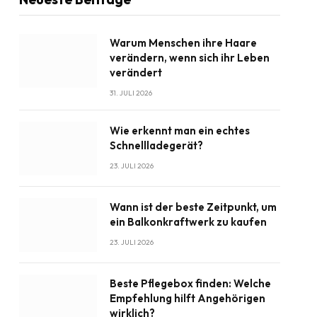
Warum Menschen ihre Haare
verändern, wenn sich ihr Leben
verändert
31. JULI 2026
Wie erkennt man ein echtes
Schnellladegerät?
23. JULI 2026
Wann ist der beste Zeitpunkt, um
ein Balkonkraftwerk zu kaufen
23. JULI 2026
Beste Pflegebox finden: Welche
Empfehlung hilft Angehörigen
wirklich?