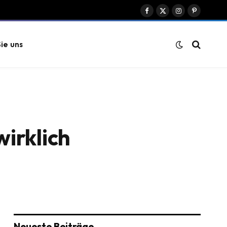
Facebook
X
Instagram
Pinterest
(Twitter)
ie uns
wirklich
Neueste Beiträge