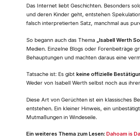
Das Internet liebt Geschichten. Besonders sol
und deren Kinder geht, entstehen Spekulatio
falsch interpretierten Satz, manchmal aus pur
So begann auch das Thema
„Isabell Werth S
Medien. Einzelne Blogs oder Forenbeiträge gri
Behauptungen und machten daraus eine vermei
Tatsache ist: Es gibt
keine offizielle Bestätig
Weder von Isabell Werth selbst noch aus ihr
Diese Art von Gerüchten ist ein klassisches Bei
entstehen. Ein kleiner Hinweis, ein unbestätig
Mutmaßungen in Windeseile.
Ein weiteres Thema zum Lesen:
Dahoam is D