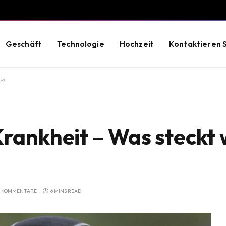
Geschäft
Technologie
Hochzeit
Kontaktieren S
r?
rankheit – Was steckt 
E KOMMENTARE
6 MINS READ