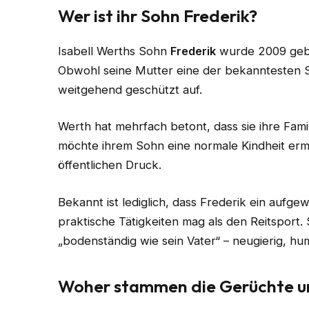
Wer ist ihr Sohn Frederik?
Isabell Werths Sohn
Frederik
wurde 2009 gebor
Obwohl seine Mutter eine der bekanntesten S
weitgehend geschützt auf.
Werth hat mehrfach betont, dass sie ihre Fam
möchte ihrem Sohn eine normale Kindheit erm
öffentlichen Druck.
Bekannt ist lediglich, dass Frederik ein aufg
praktische Tätigkeiten mag als den Reitsport.
„bodenständig wie sein Vater“ – neugierig, hum
Woher stammen die Gerüchte um