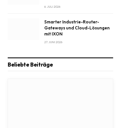
6. JULI 2026
Smarter Industrie-Router-
Gateways und Cloud-Lösungen
mit IXON
27. JUNI 2026
Beliebte Beiträge