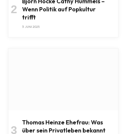
Björn Höcke Cathy Hummels –
Wenn Politik auf Popkultur
trifft
3. JUNI 2025
Thomas Heinze Ehefrau: Was
über sein Privatleben bekannt