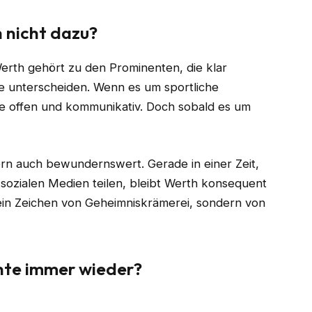
 nicht dazu?
erth gehört zu den Prominenten, die klar
e unterscheiden. Wenn es um sportliche
sie offen und kommunikativ. Doch sobald es um
dern auch bewundernswert. Gerade in einer Zeit,
in sozialen Medien teilen, bleibt Werth konsequent
o kein Zeichen von Geheimniskrämerei, sondern von
hte immer wieder?