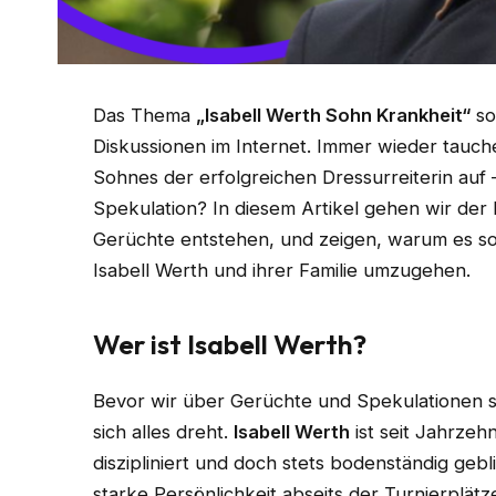
Das Thema
„Isabell Werth Sohn Krankheit“
so
Diskussionen im Internet. Immer wieder tauc
Sohnes der erfolgreichen Dressurreiterin auf 
Spekulation? In diesem Artikel gehen wir der
Gerüchte entstehen, und zeigen, warum es so w
Isabell Werth und ihrer Familie umzugehen.
Wer ist Isabell Werth?
Bevor wir über Gerüchte und Spekulationen spr
sich alles dreht.
Isabell Werth
ist seit Jahrzeh
diszipliniert und doch stets bodenständig geblie
starke Persönlichkeit abseits der Turnierplätz