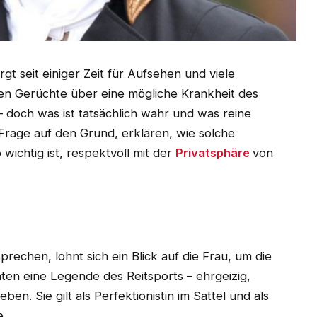
rgt seit einiger Zeit für Aufsehen und viele
hen Gerüchte über eine mögliche Krankheit des
– doch was ist tatsächlich wahr und was reine
 Frage auf den Grund, erklären, wie solche
ichtig ist, respektvoll mit der
Privatsphäre
von
echen, lohnt sich ein Blick auf die Frau, um die
nten eine Legende des Reitsports – ehrgeizig,
ben. Sie gilt als Perfektionistin im Sattel und als
e.