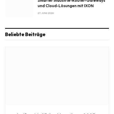
Smarter Industrie-Router-Gateways
und Cloud-Lösungen mit IXON
27. JUNI 2026
Beliebte Beiträge