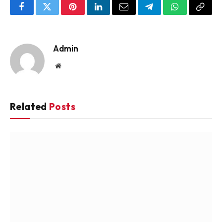
Facebook
Twitter
Pinterest
LinkedIn
Email
Telegram
WhatsApp
Copy
Link
Admin
Website
Related
Posts