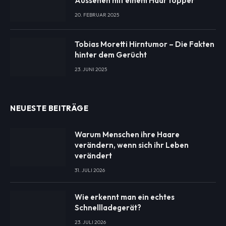
Aussehen mit einem Haar topper
20. FEBRUAR 2025
Tobias Moretti Hirntumor – Die Fakten
hinter dem Gerücht
23. JUNI 2025
NEUESTE BEITRÄGE
Warum Menschen ihre Haare
verändern, wenn sich ihr Leben
verändert
31. JULI 2026
Wie erkennt man ein echtes
Schnellladegerät?
23. JULI 2026