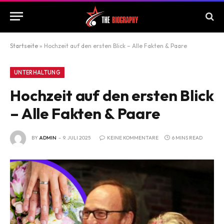
Startseite
»
Hochzeit auf den ersten Blick – Alle Fakten & Paare
UNTERHALTUNG
Hochzeit auf den ersten Blick
– Alle Fakten & Paare
BY
ADMIN
9. JULI 2025
KEINE KOMMENTARE
6 MINS READ