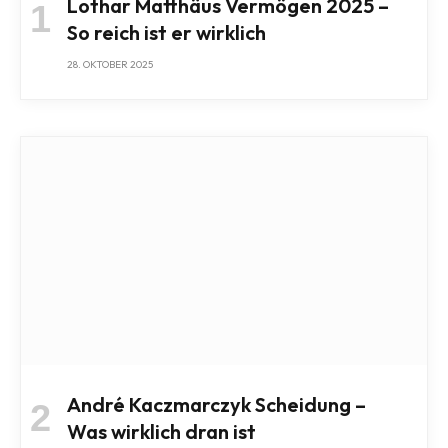
Lothar Matthäus Vermögen 2025 –
So reich ist er wirklich
28. OKTOBER 2025
André Kaczmarczyk Scheidung –
Was wirklich dran ist