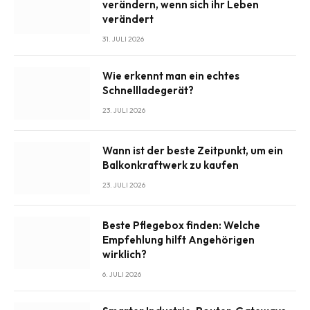
verändern, wenn sich ihr Leben
verändert
31. JULI 2026
Wie erkennt man ein echtes
Schnellladegerät?
23. JULI 2026
Wann ist der beste Zeitpunkt, um ein
Balkonkraftwerk zu kaufen
23. JULI 2026
Beste Pflegebox finden: Welche
Empfehlung hilft Angehörigen
wirklich?
6. JULI 2026