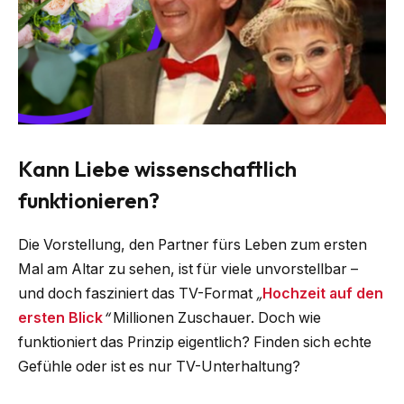
Kann Liebe wissenschaftlich
funktionieren?
Die Vorstellung, den Partner fürs Leben zum ersten
Mal am Altar zu sehen, ist für viele unvorstellbar –
und doch fasziniert das TV-Format
„
Hochzeit auf den
ersten Blick
“
Millionen Zuschauer. Doch wie
funktioniert das Prinzip eigentlich? Finden sich echte
Gefühle oder ist es nur TV-Unterhaltung?