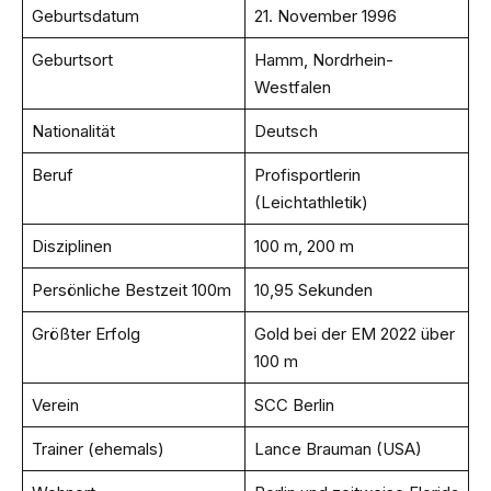
Geburtsdatum
21. November 1996
Geburtsort
Hamm, Nordrhein-
Westfalen
Nationalität
Deutsch
Beruf
Profisportlerin
(Leichtathletik)
Disziplinen
100 m, 200 m
Persönliche Bestzeit 100m
10,95 Sekunden
Größter Erfolg
Gold bei der EM 2022 über
100 m
Verein
SCC Berlin
Trainer (ehemals)
Lance Brauman (USA)