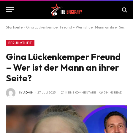
Startseite
»
Gina Lückenkemper Freund – Wer ist der Mann an ihrer Seite?
BERÜHMTHEIT
Gina Lückenkemper Freund
– Wer ist der Mann an ihrer
Seite?
BY
ADMIN
27. JULI 2025
KEINE KOMMENTARE
5 MINS READ