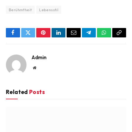
Berühmtheit
Lebensstil
Facebook
Twitter
Pinterest
LinkedIn
Email
Telegram
WhatsApp
Copy
Link
Admin
Website
Related
Posts