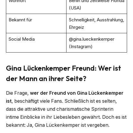
Wohnort
Berlin und zeitweise Florida
(USA)
Bekannt für
Schnelligkeit, Ausstrahlung,
Ehrgeiz
Social Media
@gina.lueckenkemper
(Instagram)
Gina Lückenkemper Freund: Wer ist
der Mann an ihrer Seite?
Die Frage,
wer der Freund von Gina Lückenkemper
ist
, beschäftigt viele Fans. Schließlich ist es selten,
dass die attraktive und charismatische Sprinterin
intime Einblicke in ihr Liebesleben gewährt. Doch es ist
bekannt: Ja, Gina Lückenkemper ist vergeben.