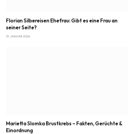
Florian Silbereisen Ehefrau: Gibt es eine Frau an
seiner Seite?
15. JANUAR 2026
Marietta Slomka Brustkrebs – Fakten, Gerüchte &
Einordnung