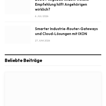
Empfehlung hilft Angehörigen
wirklich?
6. JULI 2026
Smarter Industrie-Router-Gateways
und Cloud-Lösungen mit IXON
27. JUNI 2026
Beliebte Beiträge