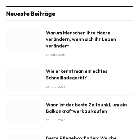
Neueste Beiträge
Warum Menschen ihre Haare
verändern, wenn sich ihr Leben
verändert
31. JULI 2026
Wie erkennt man ein echtes
Schnellladegerät?
23. JULI 2026
Wann ist der beste Zeitpunkt, um ein
Balkonkraftwerk zu kaufen
23. JULI 2026
Beste Pflegebox finden: Welche