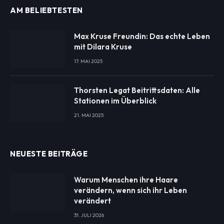
AM BELIEBTESTEN
Max Kruse Freundin: Das echte Leben
mit Dilara Kruse
17. MAI 2025
Thorsten Legat Beitrittsdaten: Alle
Stationen im Überblick
21. MAI 2025
NEUESTE BEITRÄGE
Warum Menschen ihre Haare
verändern, wenn sich ihr Leben
verändert
31. JULI 2026