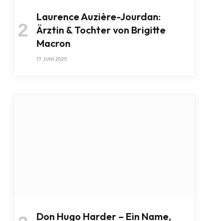
Laurence Auzière-Jourdan:
Ärztin & Tochter von Brigitte
Macron
17. JUNI 2025
Don Hugo Harder – Ein Name,