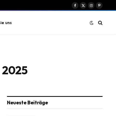
Facebook
X
Instagram
Pinterest
(Twitter)
ie uns
n 2025
Neueste Beiträge