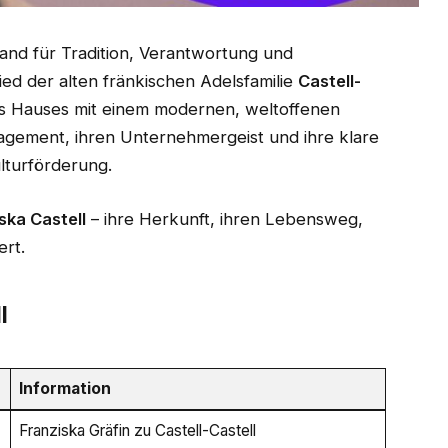
land für Tradition, Verantwortung und
ied der alten fränkischen Adelsfamilie
Castell-
res Hauses mit einem modernen, weltoffenen
ngagement, ihren Unternehmergeist und ihre klare
lturförderung.
ska Castell
– ihre Herkunft, ihren Lebensweg,
ert.
l
Information
Franziska Gräfin zu Castell-Castell