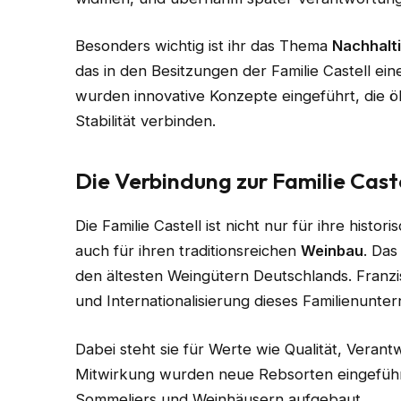
Besonders wichtig ist ihr das Thema
Nachhalti
das in den Besitzungen der Familie Castell eine
wurden innovative Konzepte eingeführt, die ö
Stabilität verbinden.
Die Verbindung zur Familie Cast
Die Familie Castell ist nicht nur für ihre his
auch für ihren traditionsreichen
Weinbau
. Da
den ältesten Weingütern Deutschlands. Franzis
und Internationalisierung dieses Familienunte
Dabei steht sie für Werte wie Qualität, Verant
Mitwirkung wurden neue Rebsorten eingeführt
Sommeliers und Weinhäusern aufgebaut.