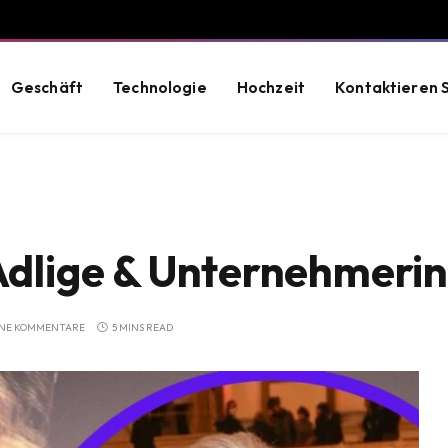
Geschäft
Technologie
Hochzeit
Kontaktieren S
 Adlige & Unternehmeri
INE KOMMENTARE
5 MINS READ