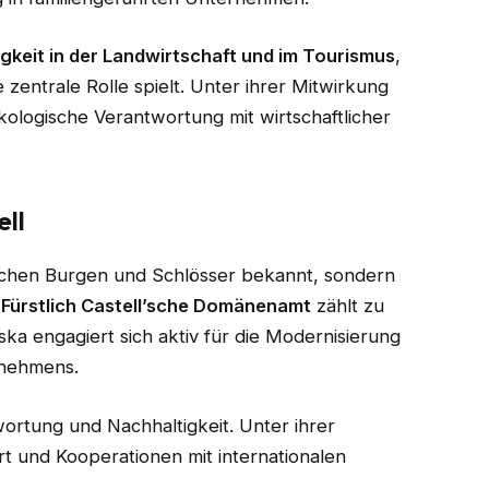
gkeit in der Landwirtschaft und im Tourismus
,
 zentrale Rolle spielt. Unter ihrer Mitwirkung
kologische Verantwortung mit wirtschaftlicher
ell
torischen Burgen und Schlösser bekannt, sondern
s
Fürstlich Castell’sche Domänenamt
zählt zu
ka engagiert sich aktiv für die Modernisierung
rnehmens.
wortung und Nachhaltigkeit. Unter ihrer
 und Kooperationen mit internationalen