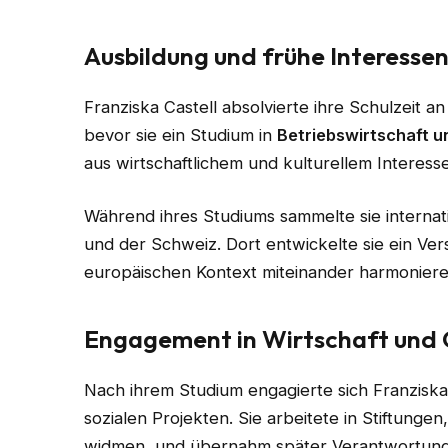
Ausbildung und frühe Interesse
Franziska Castell absolvierte ihre Schulzeit 
bevor sie ein Studium in
Betriebswirtschaft 
aus wirtschaftlichem und kulturellem Interesse
Während ihres Studiums sammelte sie internat
und der Schweiz. Dort entwickelte sie ein Ver
europäischen Kontext miteinander harmonier
Engagement in Wirtschaft und 
Nach ihrem Studium engagierte sich Franziska 
sozialen Projekten. Sie arbeitete in Stiftungen
widmen, und übernahm später Verantwortung 