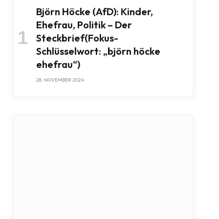
Björn Höcke (AfD): Kinder,
Ehefrau, Politik – Der
Steckbrief(Fokus-
Schlüsselwort: „björn höcke
ehefrau“)
28. NOVEMBER 2024