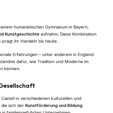
n
an einem humanistischen Gymnasium in Bayern,
und Kunstgeschichte
aufnahm. Diese Kombination
 prägt ihr Handeln bis heute.
ionale Erfahrungen – unter anderem in England
ständnis dafür, wie Tradition und Moderne im
en können.
Gesellschaft
Castell in verschiedenen kulturellen und
, die sich der
Kunstförderung und Bildung
in familiengeführten Unternehmen.