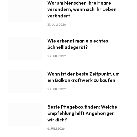
Warum Menschen ihre Haare
verändern, wenn sich ihr Leben
verändert
31. JULI 2026
Wie erkennt man ein echtes
Schnellladegerät?
23. JULI 2026
Wann ist der beste Zeitpunkt, um
ein Balkonkraftwerk zu kaufen
23. JULI 2026
Beste Pflegebox finden: Welche
Empfehlung hilft Angehörigen
wirklich?
6. JULI 2026