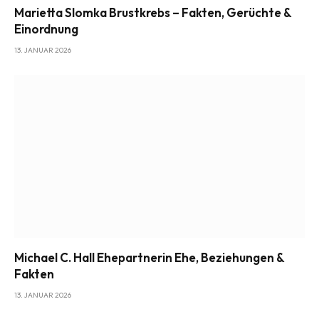
Marietta Slomka Brustkrebs – Fakten, Gerüchte &
Einordnung
13. JANUAR 2026
Michael C. Hall Ehepartnerin Ehe, Beziehungen &
Fakten
13. JANUAR 2026