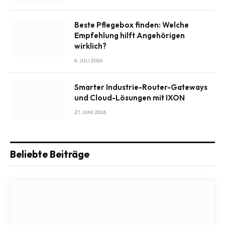
Beste Pflegebox finden: Welche
Empfehlung hilft Angehörigen
wirklich?
6. JULI 2026
Smarter Industrie-Router-Gateways
und Cloud-Lösungen mit IXON
27. JUNI 2026
Beliebte Beiträge