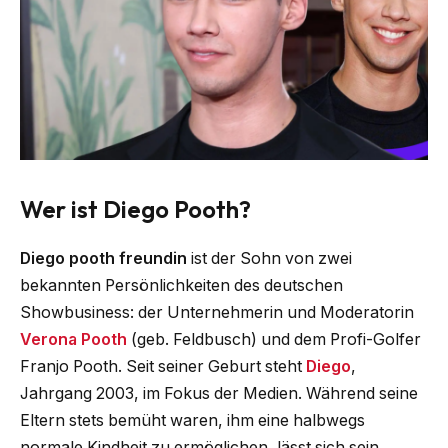
Wer ist Diego Pooth?
Diego pooth freundin
ist der Sohn von zwei
bekannten Persönlichkeiten des deutschen
Showbusiness: der Unternehmerin und Moderatorin
Verona Pooth
(geb. Feldbusch) und dem Profi-Golfer
Franjo Pooth. Seit seiner Geburt steht
Diego
,
Jahrgang 2003, im Fokus der Medien. Während seine
Eltern stets bemüht waren, ihm eine halbwegs
normale Kindheit zu ermöglichen, lässt sich sein