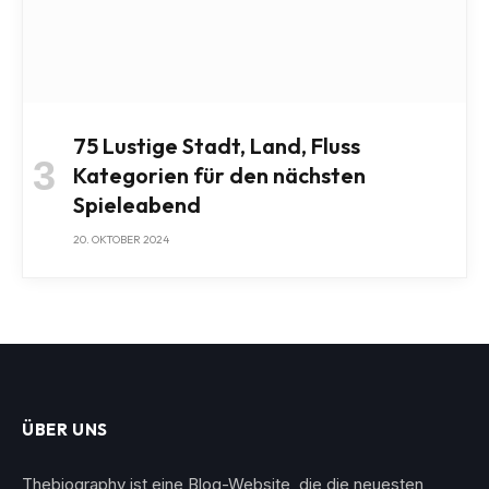
75 Lustige Stadt, Land, Fluss
Kategorien für den nächsten
Spieleabend
20. OKTOBER 2024
ÜBER UNS
Thebiography ist eine Blog-Website, die die neuesten