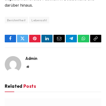
darüber hinaus.
Berühmtheit
Lebensstil
Facebook
Twitter
Pinterest
LinkedIn
Email
Telegram
WhatsApp
Copy
Link
Admin
Website
Related
Posts