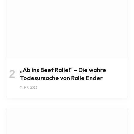
„Ab ins Beet Ralle!“ – Die wahre
Todesursache von Ralle Ender
11. MAI 2025