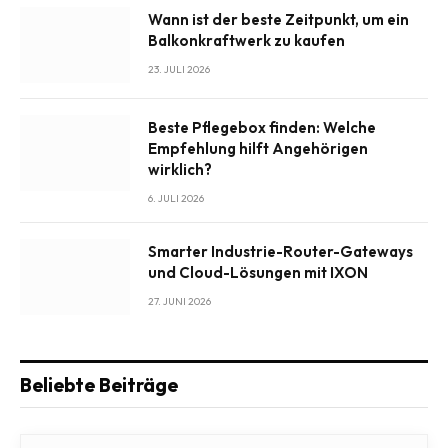
Wann ist der beste Zeitpunkt, um ein
Balkonkraftwerk zu kaufen
23. JULI 2026
Beste Pflegebox finden: Welche
Empfehlung hilft Angehörigen
wirklich?
6. JULI 2026
Smarter Industrie-Router-Gateways
und Cloud-Lösungen mit IXON
27. JUNI 2026
Beliebte Beiträge