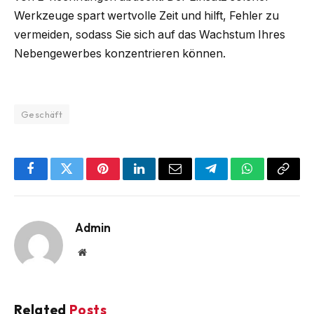
Werkzeuge spart wertvolle Zeit und hilft, Fehler zu
vermeiden, sodass Sie sich auf das Wachstum Ihres
Nebengewerbes konzentrieren können.
Geschäft
Facebook
Twitter
Pinterest
LinkedIn
Email
Telegram
WhatsApp
Copy
Link
Admin
Website
Related
Posts