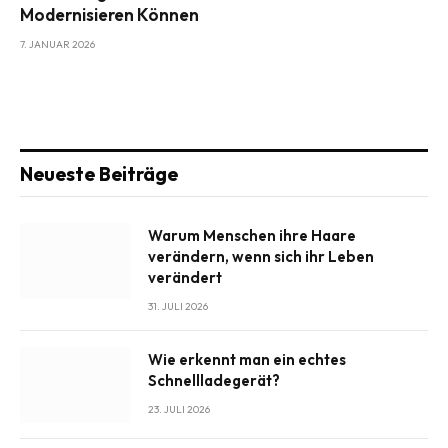
Modernisieren Können
7. JANUAR 2026
Neueste Beiträge
Warum Menschen ihre Haare
verändern, wenn sich ihr Leben
verändert
31. JULI 2026
Wie erkennt man ein echtes
Schnellladegerät?
23. JULI 2026