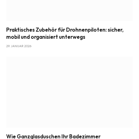
Praktisches Zubehör für Drohnenpiloten: sicher,
mobil und organisiert unterwegs
29. JANUAR 2026
Wie Ganzglasduschen Ihr Badezimmer