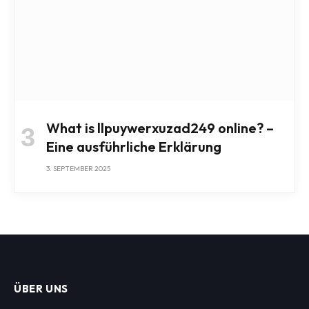
What is llpuywerxuzad249 online? –
Eine ausführliche Erklärung
3. SEPTEMBER 2025
ÜBER UNS