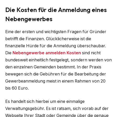
Die Kosten für die Anmeldung eines
Nebengewerbes
Eine der ersten und wichtigsten Fragen für Gründer
betrifft die Finanzen. Glücklicherweise ist die
finanzielle Hürde für die Anmeldung überschaubar.
Die
Nebengewerbe anmelden Kosten
sind nicht
bundesweit einheitlich festgelegt, sondern werden von
den einzelnen Gemeinden bestimmt. In der Praxis
bewegen sich die Gebühren für die Bearbeitung der
Gewerbeanmeldung meist in einem Rahmen von 20
bis 60 Euro.
Es handelt sich hierbei um eine einmalige
Verwaltungsgebühr. Es ist ratsam, sich vorab auf der
Webseite Ihrer Stadt oder Gemeinde über die genaue