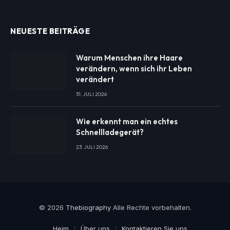
NEUESTE BEITRÄGE
Warum Menschen ihre Haare
verändern, wenn sich ihr Leben
verändert
31. JULI 2026
Wie erkennt man ein echtes
Schnellladegerät?
23. JULI 2026
© 2026
Thebiography
Alle Rechte vorbehalten.
Heim
Über uns
Kontaktieren Sie uns