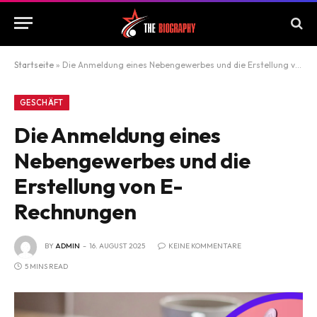
Startseite
»
Die Anmeldung eines Nebengewerbes und die Erstellung von E-Rechnungen
GESCHÄFT
Die Anmeldung eines
Nebengewerbes und die
Erstellung von E-
Rechnungen
BY
ADMIN
16. AUGUST 2025
KEINE KOMMENTARE
5 MINS READ