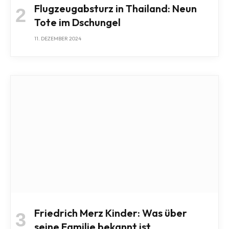
Flugzeugabsturz in Thailand: Neun
Tote im Dschungel
11. DEZEMBER 2024
Friedrich Merz Kinder: Was über
seine Familie bekannt ist