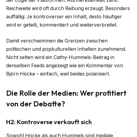
der Logik der Plattformen: Aufmerksamkeit zählt.
Reichweite wird oft durch Reibung erzeugt. Besonders
auffällig: Je kontroverser ein Inhalt, desto häufiger
wird er geteilt, kommentiert und weiterverbreitet.
Damit verschwimmen die Grenzen zwischen
politischen und popkulturellen Inhalten zunehmend.
Nicht selten wird ein Cathy-Hummels-Beitrag in
denselben Feeds angezeigt wie ein Kommentar von
Björn Höcke – einfach, weil beides polarisiert.
Die Rolle der Medien: Wer profitiert
von der Debatte?
H2: Kontroverse verkauft sich
Sowohl Höcke als auch Hummels sind mediale