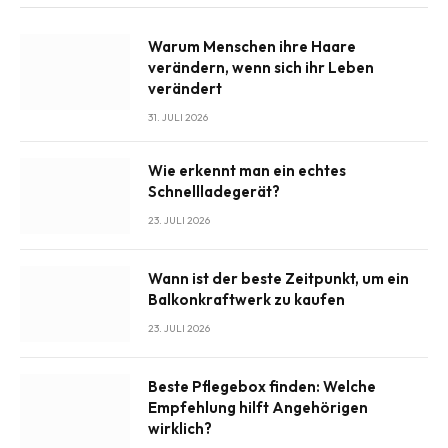
Warum Menschen ihre Haare
verändern, wenn sich ihr Leben
verändert
31. JULI 2026
Wie erkennt man ein echtes
Schnellladegerät?
23. JULI 2026
Wann ist der beste Zeitpunkt, um ein
Balkonkraftwerk zu kaufen
23. JULI 2026
Beste Pflegebox finden: Welche
Empfehlung hilft Angehörigen
wirklich?