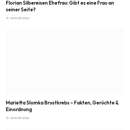
Florian Silbereisen Ehefrau: Gibt es eine Frau an
seiner Seite?
15. JANUAR 2026
Marietta Slomka Brustkrebs – Fakten, Gerüchte &
Einordnung
13. JANUAR 2026