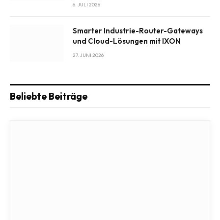
6. JULI 2026
Smarter Industrie-Router-Gateways
und Cloud-Lösungen mit IXON
27. JUNI 2026
Beliebte Beiträge