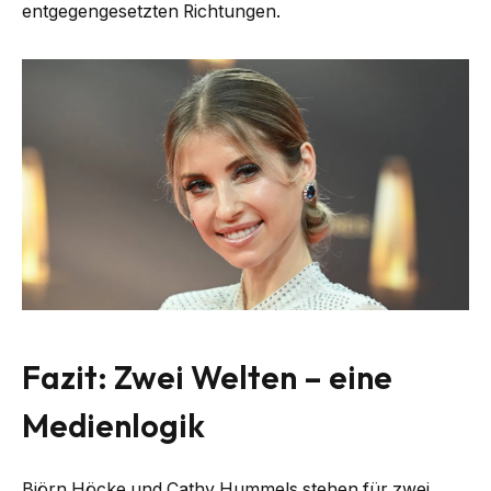
entgegengesetzten Richtungen.
Fazit: Zwei Welten – eine
Medienlogik
Björn Höcke und Cathy Hummels stehen für zwei