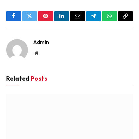
Facebook
Twitter
Pinterest
LinkedIn
Email
Telegram
WhatsApp
Copy
Link
Admin
Website
Related
Posts