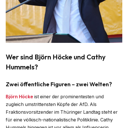
Wer sind Björn Höcke und Cathy
Hummels?
Zwei öffentliche Figuren – zwei Welten?
Björn Höcke
ist einer der prominentesten und
zugleich umstrittensten Köpfe der AfD. Als
Fraktionsvorsitzender im Thüringer Landtag steht er
für eine völkisch-nationalistische Politiklinie. Cathy
Hummels hingegen ist vor allem als Influencerin,