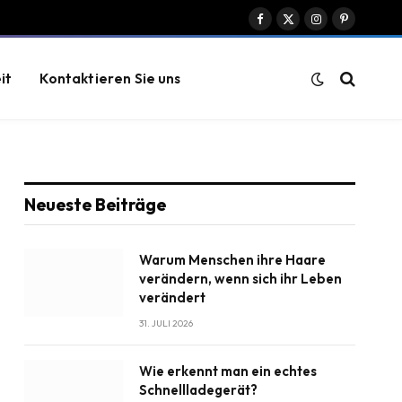
Facebook
X
Instagram
Pinterest
(Twitter)
it
Kontaktieren Sie uns
Neueste Beiträge
Warum Menschen ihre Haare
te
verändern, wenn sich ihr Leben
verändert
31. JULI 2026
Wie erkennt man ein echtes
Schnellladegerät?