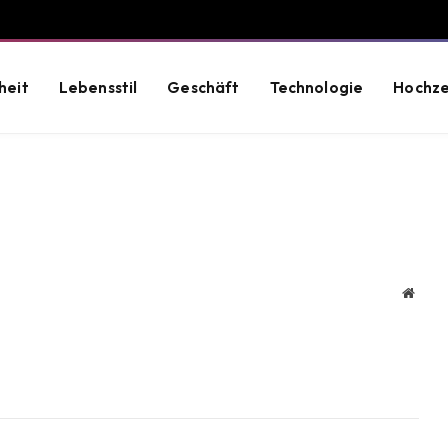
heit
Lebensstil
Geschäft
Technologie
Hochze
Websi