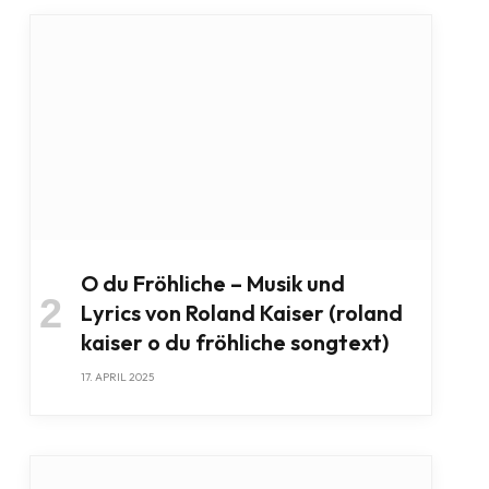
O du Fröhliche – Musik und
Lyrics von Roland Kaiser (roland
kaiser o du fröhliche songtext)
17. APRIL 2025