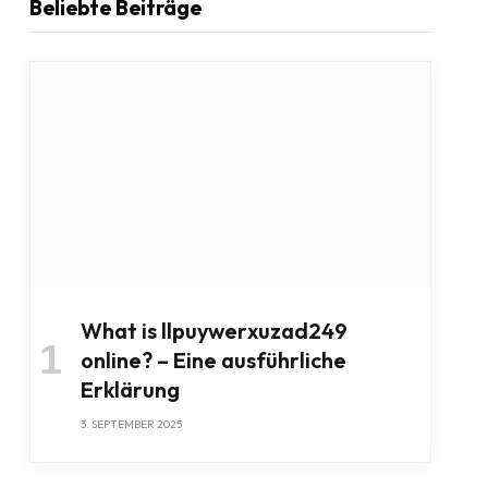
Beliebte Beiträge
What is llpuywerxuzad249
online? – Eine ausführliche
Erklärung
3. SEPTEMBER 2025