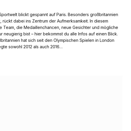
portwelt blickt gespannt auf Paris. Besonders großbritannien
t, rückt dabei ins Zentrum der Aufmerksamkeit. In diesem
che Team, die Medaillenchancen, neue Gesichter und mögliche
 neugierig bist – hier bekommst du alle Infos auf einen Blick.
britannien hat sich seit den Olympischen Spielen in London
egte sowohl 2012 als auch 2016…