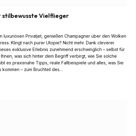
 stilbewusste Vielflieger
nen luxuriösen Privatjet, genießen Champagner über den Wolken
ress. Klingt nach purer Utopie? Nicht mehr. Dank cleverer
ieses exklusive Erlebnis zunehmend erschwinglich – selbst für
Ihnen, was sich hinter dem Begriff verbirgt, wie Sie solche
bt es praxisnahe Tipps, reale Fallbeispiele und alles, was Sie
zu kommen – zum Bruchteil des…