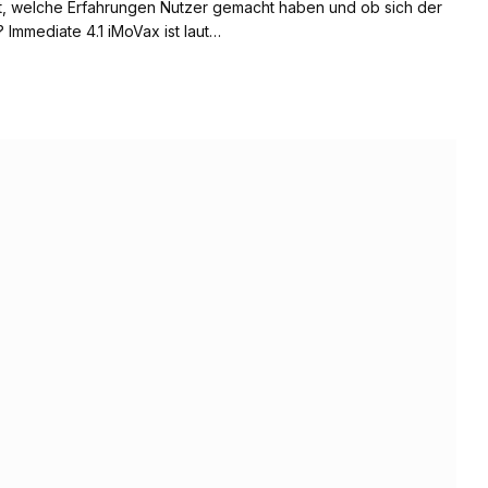
iert, welche Erfahrungen Nutzer gemacht haben und ob sich der
? Immediate 4.1 iMoVax ist laut…