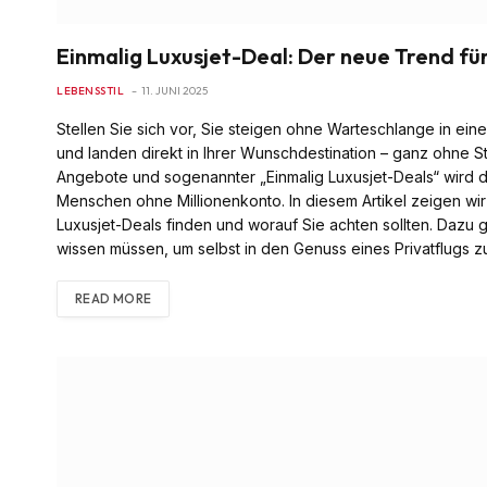
Einmalig Luxusjet-Deal: Der neue Trend für
LEBENSSTIL
11. JUNI 2025
Stellen Sie sich vor, Sie steigen ohne Warteschlange in ei
und landen direkt in Ihrer Wunschdestination – ganz ohne St
Angebote und sogenannter „Einmalig Luxusjet-Deals“ wird d
Menschen ohne Millionenkonto. In diesem Artikel zeigen wir 
Luxusjet-Deals finden und worauf Sie achten sollten. Dazu gi
wissen müssen, um selbst in den Genuss eines Privatflugs 
READ MORE