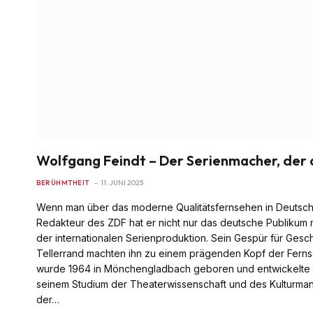
Wolfgang Feindt – Der Serienmacher, der 
BERÜHMTHEIT
11. JUNI 2025
Wenn man über das moderne Qualitätsfernsehen in Deutschlan
Redakteur des ZDF hat er nicht nur das deutsche Publikum m
der internationalen Serienproduktion. Sein Gespür für Gesc
Tellerrand machten ihn zu einem prägenden Kopf der Ferns
wurde 1964 in Mönchengladbach geboren und entwickelte frü
seinem Studium der Theaterwissenschaft und des Kulturman
der…