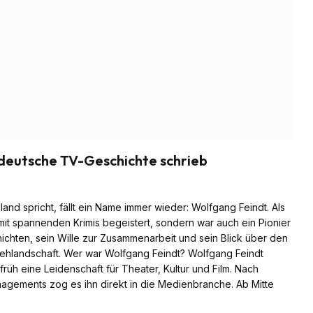
deutsche TV-Geschichte schrieb
d spricht, fällt ein Name immer wieder: Wolfgang Feindt. Als
it spannenden Krimis begeistert, sondern war auch ein Pionier
hichten, sein Wille zur Zusammenarbeit und sein Blick über den
ehlandschaft. Wer war Wolfgang Feindt? Wolfgang Feindt
h eine Leidenschaft für Theater, Kultur und Film. Nach
agements zog es ihn direkt in die Medienbranche. Ab Mitte