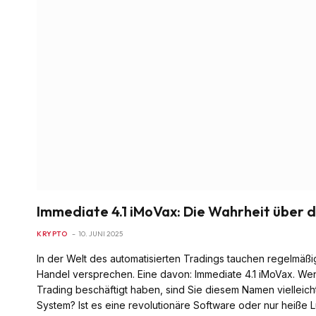
Immediate 4.1 iMoVax: Die Wahrheit über 
KRYPTO
10. JUNI 2025
In der Welt des automatisierten Tradings tauchen regelmäßi
Handel versprechen. Eine davon: Immediate 4.1 iMoVax. We
Trading beschäftigt haben, sind Sie diesem Namen vielleich
System? Ist es eine revolutionäre Software oder nur heiße L