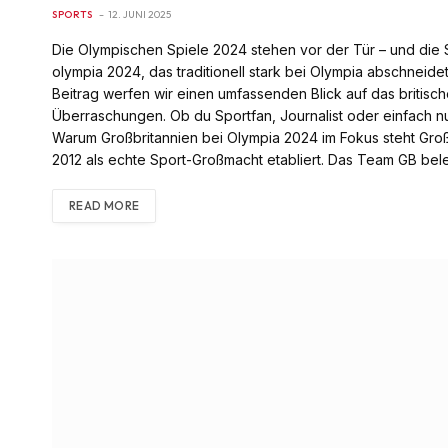
SPORTS
12. JUNI 2025
Die Olympischen Spiele 2024 stehen vor der Tür – und die S
olympia 2024, das traditionell stark bei Olympia abschneide
Beitrag werfen wir einen umfassenden Blick auf das britis
Überraschungen. Ob du Sportfan, Journalist oder einfach nur
Warum Großbritannien bei Olympia 2024 im Fokus steht Groß
2012 als echte Sport-Großmacht etabliert. Das Team GB bel
READ MORE