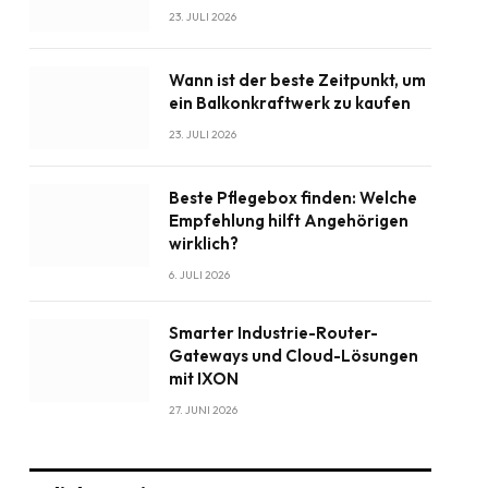
23. JULI 2026
Wann ist der beste Zeitpunkt, um
ein Balkonkraftwerk zu kaufen
23. JULI 2026
Beste Pflegebox finden: Welche
Empfehlung hilft Angehörigen
wirklich?
6. JULI 2026
Smarter Industrie-Router-
Gateways und Cloud-Lösungen
mit IXON
27. JUNI 2026