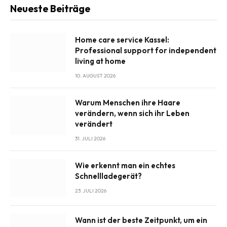
Neueste Beiträge
Home care service Kassel:
Professional support for independent
living at home
10. AUGUST 2026
Warum Menschen ihre Haare
verändern, wenn sich ihr Leben
verändert
31. JULI 2026
Wie erkennt man ein echtes
Schnellladegerät?
23. JULI 2026
Wann ist der beste Zeitpunkt, um ein