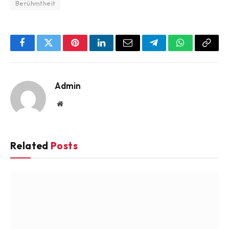
Berühmtheit
Facebook
Twitter
Pinterest
LinkedIn
Email
Telegram
WhatsApp
Copy
Link
Admin
Website
Related
Posts