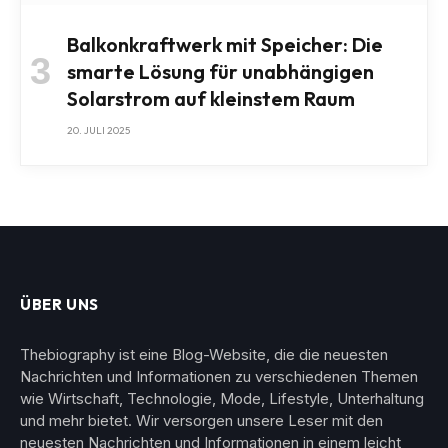
Balkonkraftwerk mit Speicher: Die
smarte Lösung für unabhängigen
Solarstrom auf kleinstem Raum
20. JULI 2025
ÜBER UNS
Thebiography ist eine Blog-Website, die die neuesten
Nachrichten und Informationen zu verschiedenen Themen
wie Wirtschaft, Technologie, Mode, Lifestyle, Unterhaltung
und mehr bietet. Wir versorgen unsere Leser mit den
neuesten Nachrichten und Informationen in einem leicht