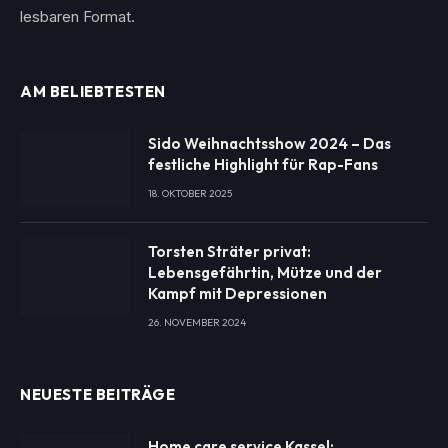
lesbaren Format.
AM BELIEBTESTEN
Sido Weihnachtsshow 2024 – Das
festliche Highlight für Rap-Fans
18. OKTOBER 2025
Torsten Sträter privat:
Lebensgefährtin, Mütze und der
Kampf mit Depressionen
26. NOVEMBER 2024
NEUESTE BEITRÄGE
Home care service Kassel: