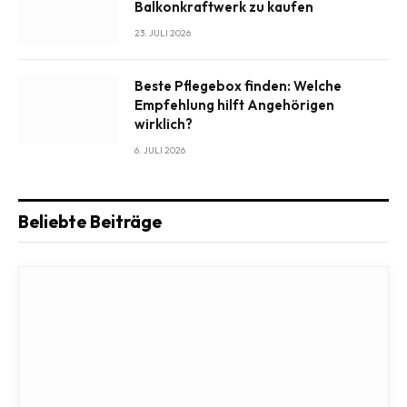
Balkonkraftwerk zu kaufen
23. JULI 2026
Beste Pflegebox finden: Welche
Empfehlung hilft Angehörigen
wirklich?
6. JULI 2026
Beliebte Beiträge