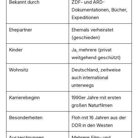
Bekannt durch
ZDF- und ARD-
Dokumentationen, Bücher,
Expeditionen
Ehepartner
Ehemals verheiratet
(geschieden)
Kinder
Ja, mehrere (privat
weitgehend geschützt)
Wohnsitz
Deutschland, zeitweise
auch international
unterwegs
Karrierebeginn
1990er Jahre mit ersten
großen Naturfilmen
Besonderheiten
Floh mit 16 Jahren aus der
DDR in den Westen
Auszeichnungen
Mehrere Film- und