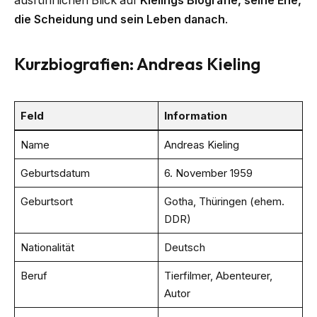
ausführlichen Blick auf
Kielings Biografie, seine Ehe,
die Scheidung und sein Leben danach
.
Kurzbiografien: Andreas Kieling
Feld
Information
Name
Andreas Kieling
Geburtsdatum
6. November 1959
Geburtsort
Gotha, Thüringen (ehem.
DDR)
Nationalität
Deutsch
Beruf
Tierfilmer, Abenteurer,
Autor