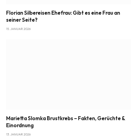
Florian Silbereisen Ehefrau: Gibt es eine Frau an
seiner Seite?
15. JANUAR 2026
Marietta Slomka Brustkrebs – Fakten, Gerüchte &
Einordnung
13. JANUAR 2026