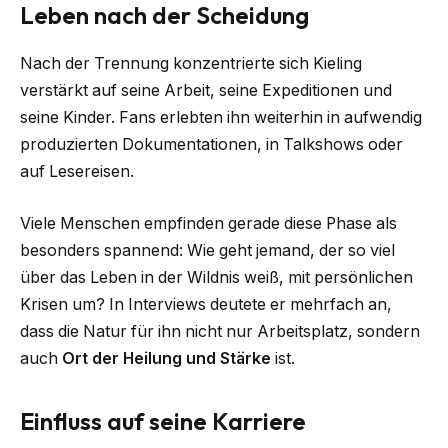
Leben nach der Scheidung
Nach der Trennung konzentrierte sich Kieling
verstärkt auf seine Arbeit, seine Expeditionen und
seine Kinder. Fans erlebten ihn weiterhin in aufwendig
produzierten Dokumentationen, in Talkshows oder
auf Lesereisen.
Viele Menschen empfinden gerade diese Phase als
besonders spannend: Wie geht jemand, der so viel
über das Leben in der Wildnis weiß, mit persönlichen
Krisen um? In Interviews deutete er mehrfach an,
dass die Natur für ihn nicht nur Arbeitsplatz, sondern
auch
Ort der Heilung und Stärke
ist.
Einfluss auf seine Karriere