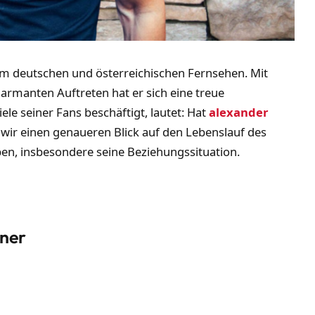
im deutschen und österreichischen Fernsehen. Mit
armanten Auftreten hat er sich eine treue
le seiner Fans beschäftigt, lautet: Hat
alexander
 wir einen genaueren Blick auf den Lebenslauf des
ben, insbesondere seine Beziehungssituation.
tner