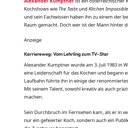
Alexander Kumptner
ist ein österreichischer 
Kochshows wie
The Taste
und
Kitchen Impossibl
und sein Fachwissen haben ihn zu einem der b
Raum gemacht. Doch wer ist der Mann hinter 
Anzeige
Karriereweg: Vom Lehrling zum TV-Star
Alexander Kumptner wurde am 3. Juli 1983 in Wi
eine Leidenschaft für das Kochen und begann e
Laufbahn führte ihn in einige der renommierte
Mit seinem Talent, sowohl kreativ als auch präz
machen.
Sein Durchbruch im Fernsehen kam, als er in ve
nur ein gefeierter Koch, sondern auch ein Pub