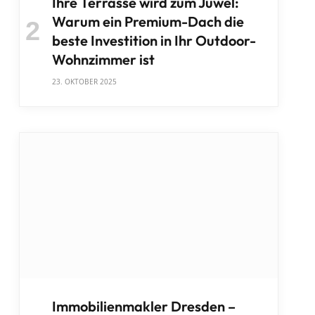
Ihre Terrasse wird zum Juwel:
Warum ein Premium-Dach die
beste Investition in Ihr Outdoor-
Wohnzimmer ist
23. OKTOBER 2025
Immobilienmakler Dresden –