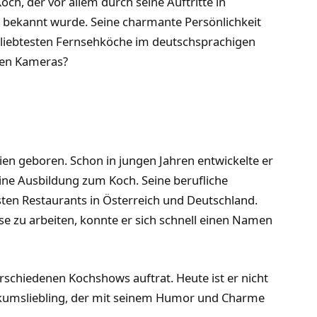
Koch, der vor allem durch seine Auftritte in
e
bekannt wurde. Seine charmante Persönlichkeit
eliebtesten Fernsehköche im deutschsprachigen
den Kameras?
en geboren. Schon in jungen Jahren entwickelte er
ine Ausbildung zum Koch. Seine berufliche
sten Restaurants in Österreich und Deutschland.
ise zu arbeiten, konnte er sich schnell einen Namen
rschiedenen Kochshows auftrat. Heute ist er nicht
likumsliebling, der mit seinem Humor und Charme