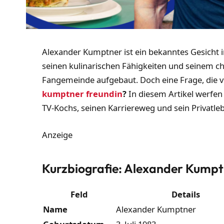
Alexander Kumptner ist ein bekanntes Gesicht 
seinen kulinarischen Fähigkeiten und seinem ch
Fangemeinde aufgebaut. Doch eine Frage, die vie
kumptner freundin
?
In diesem Artikel werfen
TV-Kochs, seinen Karriereweg und sein Privatle
Anzeige
Kurzbiografie: Alexander Kump
Feld
Details
Name
Alexander Kumptner