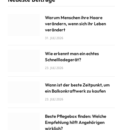
Warum Menschen ihre Haare
verändern, wenn sich ihr Leben
verändert
31. JULI 2026
Wie erkennt man ein echtes
Schnellladegerät?
23. JULI 2026
Wann ist der beste Zeitpunkt, um
ein Balkonkraftwerk zu kaufen
23. JULI 2026
Beste Pflegebox finden: Welche
Empfehlung hilft Angehörigen
wirklich?