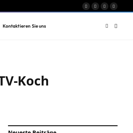
Facebook
X
Instagram
Pinterest
(Twitter)
Kontaktieren Sie uns
 TV-Koch
Neueste Beiträge