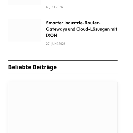
6. JULI 2026
Smarter Industrie-Router-
Gateways und Cloud-Lösungen mit
IXON
27. JUNI 2026
Beliebte Beiträge