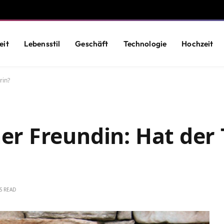
eit
Lebensstil
Geschäft
Technologie
Hochzeit
rin?
r Freundin: Hat der
S READ