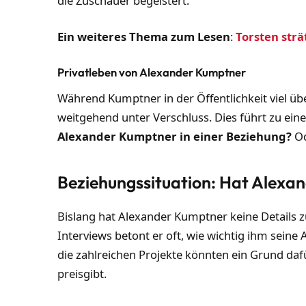
die Zuschauer begeistert.
Ein weiteres Thema zum Lesen
:
Torsten strä
Privatleben von Alexander Kumptner
Während Kumptner in der Öffentlichkeit viel über
weitgehend unter Verschluss. Dies führt zu ein
Alexander Kumptner in einer Beziehung?
Od
Beziehungssituation: Hat Alexa
Bislang hat Alexander Kumptner keine Details zu
Interviews betont er oft, wie wichtig ihm seine 
die zahlreichen Projekte könnten ein Grund dafü
preisgibt.