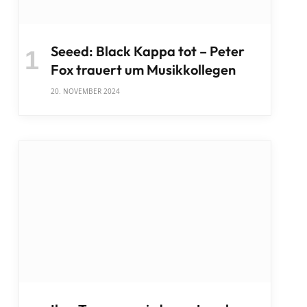
Seeed: Black Kappa tot – Peter
Fox trauert um Musikkollegen
20. NOVEMBER 2024