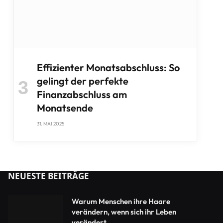
Effizienter Monatsabschluss: So
gelingt der perfekte
Finanzabschluss am
Monatsende
31. MAI 2025
NEUESTE BEITRÄGE
Warum Menschen ihre Haare
verändern, wenn sich ihr Leben
verändert