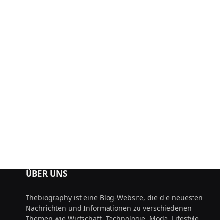
ÜBER UNS
Thebiography ist eine Blog-Website, die die neuesten
Nachrichten und Informationen zu verschiedenen
Themen wie Wirtschaft, Technologie, Mode, Lifestyle,