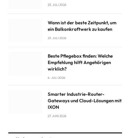
23. JULI 2026
Wann ist der beste Zeitpunkt, um
ein Balkonkraftwerk zu kaufen
23. JULI 2026
Beste Pflegebox finden: Welche
Empfehlung hilft Angehörigen
wirklich?
6. JULI 2026
Smarter Industrie-Router-
Gateways und Cloud-Lösungen mit
IXON
27. JUNI 2026