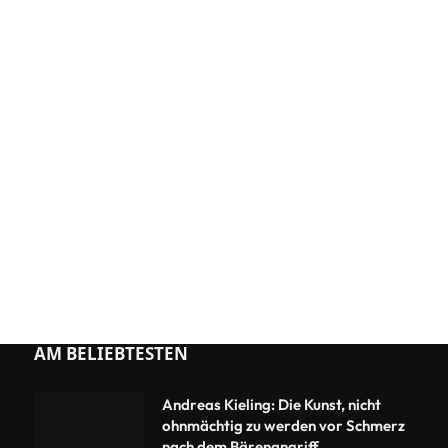
AM BELIEBTESTEN
Andreas Kieling: Die Kunst, nicht
ohnmächtig zu werden vor Schmerz
nach dem Bärenangriff