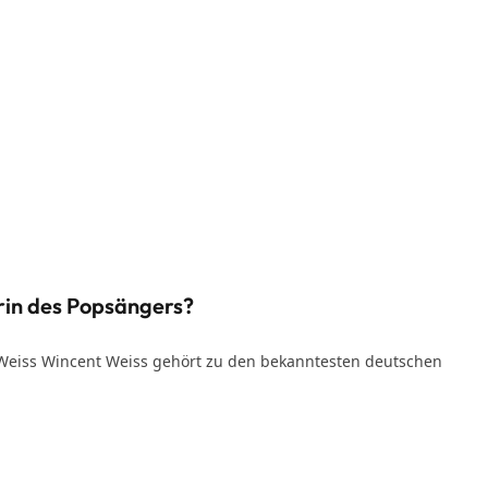
rin des Popsängers?
 Weiss Wincent Weiss gehört zu den bekanntesten deutschen