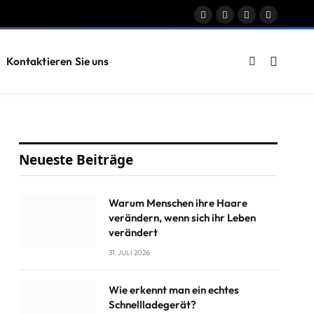
Facebook
X
Instagram
Pinterest
(Twitter)
Kontaktieren Sie uns
Neueste Beiträge
Warum Menschen ihre Haare
verändern, wenn sich ihr Leben
verändert
31. JULI 2026
Wie erkennt man ein echtes
Schnellladegerät?