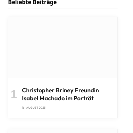
Beliebte Beiträge
Christopher Briney Freundin
Isabel Machado im Porträt
16. AUGUST 2025