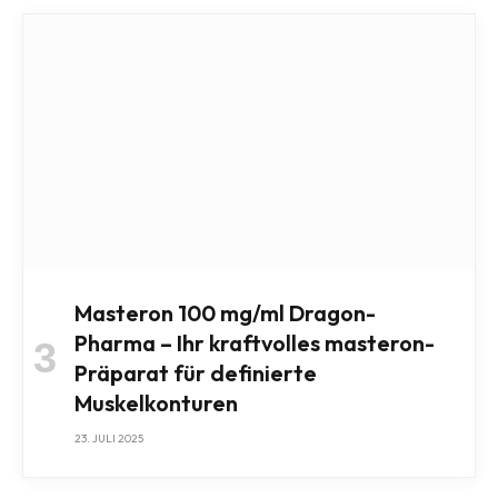
Masteron 100 mg/ml Dragon-
Pharma – Ihr kraftvolles masteron-
Präparat für definierte
Muskelkonturen
23. JULI 2025