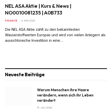
NEL ASA Aktie | Kurs & News |
NO0010081235 | A0B733
FINANCE
6. MAI 2025
Die NEL ASA Aktie zählt zu den bekanntesten
Wasserstoffwerten Europas und wird von vielen Anlegern als
aussichtsreiche Investition in eine…
Neueste Beiträge
Warum Menschen ihre Haare
verändern, wenn sich ihr Leben
verändert
31. JULI 2026