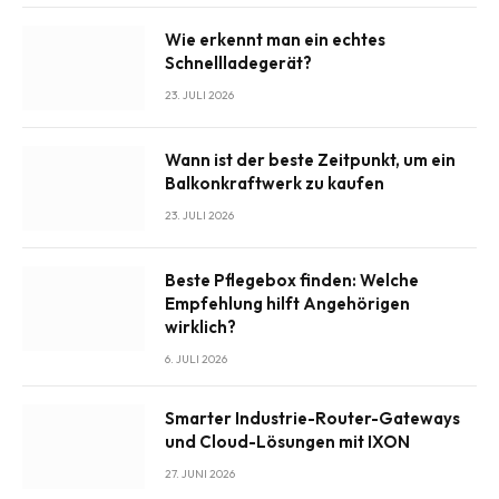
Wie erkennt man ein echtes
Schnellladegerät?
23. JULI 2026
Wann ist der beste Zeitpunkt, um ein
Balkonkraftwerk zu kaufen
23. JULI 2026
Beste Pflegebox finden: Welche
Empfehlung hilft Angehörigen
wirklich?
6. JULI 2026
Smarter Industrie-Router-Gateways
und Cloud-Lösungen mit IXON
27. JUNI 2026