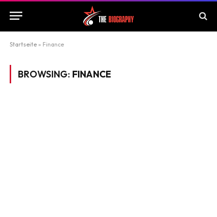
Startseite
»
Finance
BROWSING:
FINANCE